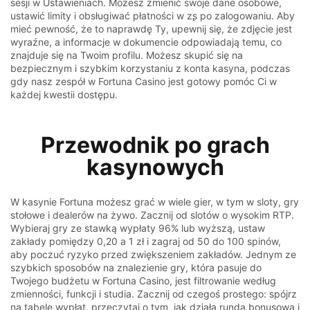
sesji w Ustawieniach. Możesz zmienić swoje dane osobowe,
ustawić limity i obsługiwać płatności w zʂ po zalogowaniu. Aby
mieć pewność, że to naprawdę Ty, upewnij się, że zdjęcie jest
wyraźne, a informacje w dokumencie odpowiadają temu, co
znajduje się na Twoim profilu. Możesz skupić się na
bezpiecznym i szybkim korzystaniu z konta kasyna, podczas
gdy nasz zespół w Fortuna Casino jest gotowy pomóc Ci w
każdej kwestii dostępu.
Przewodnik po grach
kasynowych
W kasynie Fortuna możesz grać w wiele gier, w tym w sloty, gry
stołowe i dealerów na żywo. Zacznij od slotów o wysokim RTP.
Wybieraj gry ze stawką wypłaty 96% lub wyższą, ustaw
zakłady pomiędzy 0,20 a 1 zł i zagraj od 50 do 100 spinów,
aby poczuć ryzyko przed zwiększeniem zakładów. Jednym ze
szybkich sposobów na znalezienie gry, która pasuje do
Twojego budżetu w Fortuna Casino, jest filtrowanie według
zmienności, funkcji i studia. Zacznij od czegoś prostego: spójrz
na tabelę wypłat, przeczytaj o tym, jak działa runda bonusowa i