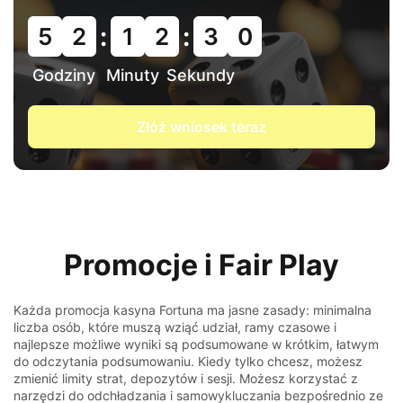
:
:
5
2
1
2
2
9
Godziny
Minuty
Sekundy
Złóż wniosek teraz
Promocje i Fair Play
Każda promocja kasyna Fortuna ma jasne zasady: minimalna
liczba osób, które muszą wziąć udział, ramy czasowe i
najlepsze możliwe wyniki są podsumowane w krótkim, łatwym
do odczytania podsumowaniu. Kiedy tylko chcesz, możesz
zmienić limity strat, depozytów i sesji. Możesz korzystać z
narzędzi do odchładzania i samowykluczania bezpośrednio ze