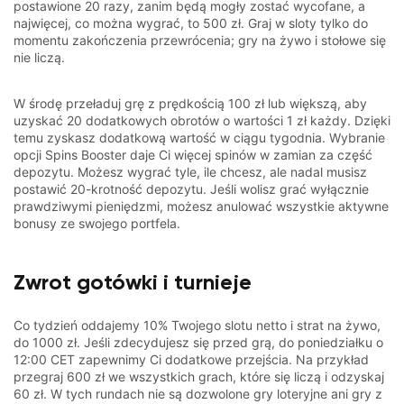
postawione 20 razy, zanim będą mogły zostać wycofane, a
najwięcej, co można wygrać, to 500 zł. Graj w sloty tylko do
momentu zakończenia przewrócenia; gry na żywo i stołowe się
nie liczą.
W środę przeładuj grę z prędkością 100 zł lub większą, aby
uzyskać 20 dodatkowych obrotów o wartości 1 zł każdy. Dzięki
temu zyskasz dodatkową wartość w ciągu tygodnia. Wybranie
opcji Spins Booster daje Ci więcej spinów w zamian za część
depozytu. Możesz wygrać tyle, ile chcesz, ale nadal musisz
postawić 20-krotność depozytu. Jeśli wolisz grać wyłącznie
prawdziwymi pieniędzmi, możesz anulować wszystkie aktywne
bonusy ze swojego portfela.
Zwrot gotówki i turnieje
Co tydzień oddajemy 10% Twojego slotu netto i strat na żywo,
do 1000 zł. Jeśli zdecydujesz się przed grą, do poniedziałku o
12:00 CET zapewnimy Ci dodatkowe przejścia. Na przykład
przegraj 600 zł we wszystkich grach, które się liczą i odzyskaj
60 zł. W tych rundach nie są dozwolone gry loteryjne ani gry z