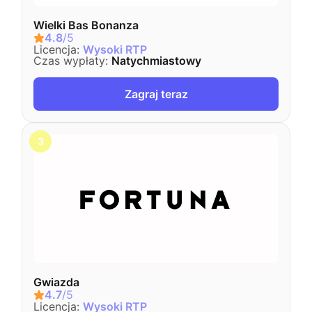
Wielki Bas Bonanza
4.8
/5
Licencja:
Wysoki RTP
Czas wypłaty:
Natychmiastowy
Zagraj teraz
Gwiazda
4.7
/5
Licencja:
Wysoki RTP