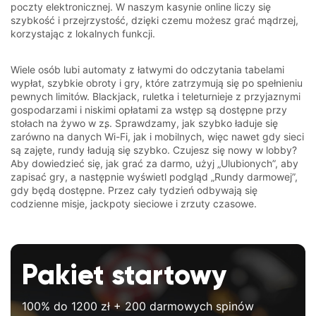
poczty elektronicznej. W naszym kasynie online liczy się
szybkość i przejrzystość, dzięki czemu możesz grać mądrzej,
korzystając z lokalnych funkcji.
Wiele osób lubi automaty z łatwymi do odczytania tabelami
wypłat, szybkie obroty i gry, które zatrzymują się po spełnieniu
pewnych limitów. Blackjack, ruletka i teleturnieje z przyjaznymi
gospodarzami i niskimi opłatami za wstęp są dostępne przy
stołach na żywo w zʂ. Sprawdzamy, jak szybko ładuje się
zarówno na danych Wi-Fi, jak i mobilnych, więc nawet gdy sieci
są zajęte, rundy ładują się szybko. Czujesz się nowy w lobby?
Aby dowiedzieć się, jak grać za darmo, użyj „Ulubionych”, aby
zapisać gry, a następnie wyświetl podgląd „Rundy darmowej”,
gdy będą dostępne. Przez cały tydzień odbywają się
codzienne misje, jackpoty sieciowe i zrzuty czasowe.
Pakiet startowy
100% do 1200 zł + 200 darmowych spinów