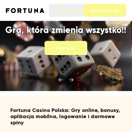
Zaloguj się
Zarejestruj się
Gra, która zmienia wszystko!!
Graj teraz
Fortuna Casino Polska: Gry online, bonusy,
aplikacja mobilna, logowanie i darmowe
spiny