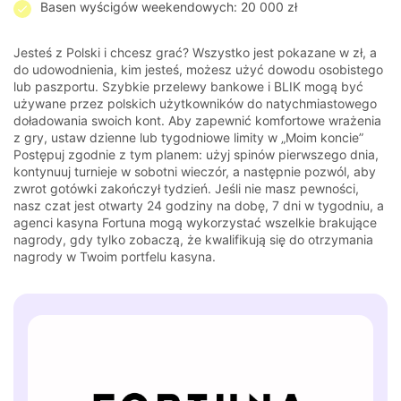
Basen wyścigów weekendowych: 20 000 zł
Jesteś z Polski i chcesz grać? Wszystko jest pokazane w zł, a
do udowodnienia, kim jesteś, możesz użyć dowodu osobistego
lub paszportu. Szybkie przelewy bankowe i BLIK mogą być
używane przez polskich użytkowników do natychmiastowego
doładowania swoich kont. Aby zapewnić komfortowe wrażenia
z gry, ustaw dzienne lub tygodniowe limity w „Moim koncie”
Postępuj zgodnie z tym planem: użyj spinów pierwszego dnia,
kontynuuj turnieje w sobotni wieczór, a następnie pozwól, aby
zwrot gotówki zakończył tydzień. Jeśli nie masz pewności,
nasz czat jest otwarty 24 godziny na dobę, 7 dni w tygodniu, a
agenci kasyna Fortuna mogą wykorzystać wszelkie brakujące
nagrody, gdy tylko zobaczą, że kwalifikują się do otrzymania
nagrody w Twoim portfelu kasyna.