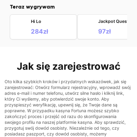
Teraz wygrywam
Hi Lo
Jackpot Quest
284zł
97zł
Jak się zarejestrować
Oto kilka szybkich kroków i przydatnych wskazówek, jak się
zarejestrować: Otwórz formularz rejestracyjny, wprowadź swój
adres e-mail i numer telefonu, utwórz silne hasło i kliknij link,
który Ci wyślemy, aby potwierdzić swoje konto. Aby
przyspieszyć weryfikację, upewnij się, że Twoje dane są
poprawne. W przypadku kasyna Fortuna możesz szybko
zakończyć proces i przejść od razu do skonfigurowania
swojego profilu na naszej platformie kasyna. Aby sprawdzić,
przygotuj swój dowód osobisty. Niezależnie od tego, czy
posiadasz paszport, czy dowód osobisty, możemy