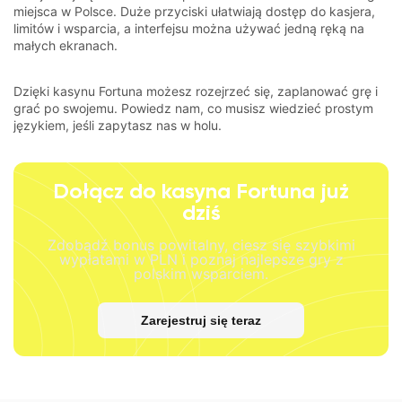
miejsca w Polsce. Duże przyciski ułatwiają dostęp do kasjera,
limitów i wsparcia, a interfejsu można używać jedną ręką na
małych ekranach.
Dzięki kasynu Fortuna możesz rozejrzeć się, zaplanować grę i
grać po swojemu. Powiedz nam, co musisz wiedzieć prostym
językiem, jeśli zapytasz nas w holu.
Dołącz do kasyna Fortuna już
dziś
Zdobądź bonus powitalny, ciesz się szybkimi
wypłatami w PLN i poznaj najlepsze gry z
polskim wsparciem.
Zarejestruj się teraz