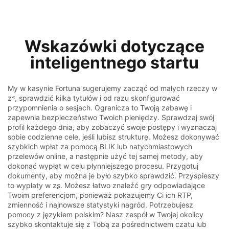
Wskazówki dotyczące
inteligentnego startu
My w kasynie Fortuna sugerujemy zacząć od małych rzeczy w
z˂, sprawdzić kilka tytułów i od razu skonfigurować
przypomnienia o sesjach. Ogranicza to Twoją zabawę i
zapewnia bezpieczeństwo Twoich pieniędzy. Sprawdzaj swój
profil każdego dnia, aby zobaczyć swoje postępy i wyznaczaj
sobie codzienne cele, jeśli lubisz strukturę. Możesz dokonywać
szybkich wpłat za pomocą BLIK lub natychmiastowych
przelewów online, a następnie użyć tej samej metody, aby
dokonać wypłat w celu płynniejszego procesu. Przygotuj
dokumenty, aby można je było szybko sprawdzić. Przyspieszy
to wypłaty w zʂ. Możesz łatwo znaleźć gry odpowiadające
Twoim preferencjom, ponieważ pokazujemy Ci ich RTP,
zmienność i najnowsze statystyki nagród. Potrzebujesz
pomocy z językiem polskim? Nasz zespół w Twojej okolicy
szybko skontaktuje się z Tobą za pośrednictwem czatu lub