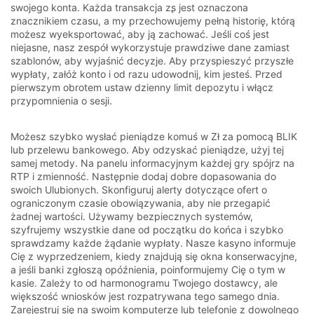
swojego konta. Każda transakcja zʂ jest oznaczona
znacznikiem czasu, a my przechowujemy pełną historię, którą
możesz wyeksportować, aby ją zachować. Jeśli coś jest
niejasne, nasz zespół wykorzystuje prawdziwe dane zamiast
szablonów, aby wyjaśnić decyzje. Aby przyspieszyć przyszłe
wypłaty, załóż konto i od razu udowodnij, kim jesteś. Przed
pierwszym obrotem ustaw dzienny limit depozytu i włącz
przypomnienia o sesji.
Możesz szybko wysłać pieniądze komuś w Zł za pomocą BLIK
lub przelewu bankowego. Aby odzyskać pieniądze, użyj tej
samej metody. Na panelu informacyjnym każdej gry spójrz na
RTP i zmienność. Następnie dodaj dobre dopasowania do
swoich Ulubionych. Skonfiguruj alerty dotyczące ofert o
ograniczonym czasie obowiązywania, aby nie przegapić
żadnej wartości. Używamy bezpiecznych systemów,
szyfrujemy wszystkie dane od początku do końca i szybko
sprawdzamy każde żądanie wypłaty. Nasze kasyno informuje
Cię z wyprzedzeniem, kiedy znajdują się okna konserwacyjne,
a jeśli banki zgłoszą opóźnienia, poinformujemy Cię o tym w
kasie. Zależy to od harmonogramu Twojego dostawcy, ale
większość wniosków jest rozpatrywana tego samego dnia.
Zarejestruj się na swoim komputerze lub telefonie z dowolnego