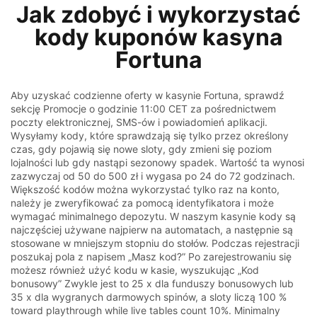
Jak zdobyć i wykorzystać
kody kuponów kasyna
Fortuna
Aby uzyskać codzienne oferty w kasynie Fortuna, sprawdź
sekcję Promocje o godzinie 11:00 CET za pośrednictwem
poczty elektronicznej, SMS-ów i powiadomień aplikacji.
Wysyłamy kody, które sprawdzają się tylko przez określony
czas, gdy pojawią się nowe sloty, gdy zmieni się poziom
lojalności lub gdy nastąpi sezonowy spadek. Wartość ta wynosi
zazwyczaj od 50 do 500 zł i wygasa po 24 do 72 godzinach.
Większość kodów można wykorzystać tylko raz na konto,
należy je zweryfikować za pomocą identyfikatora i może
wymagać minimalnego depozytu. W naszym kasynie kody są
najczęściej używane najpierw na automatach, a następnie są
stosowane w mniejszym stopniu do stołów. Podczas rejestracji
poszukaj pola z napisem „Masz kod?” Po zarejestrowaniu się
możesz również użyć kodu w kasie, wyszukując „Kod
bonusowy” Zwykle jest to 25 x dla funduszy bonusowych lub
35 x dla wygranych darmowych spinów, a sloty liczą 100 %
toward playthrough while live tables count 10%. Minimalny