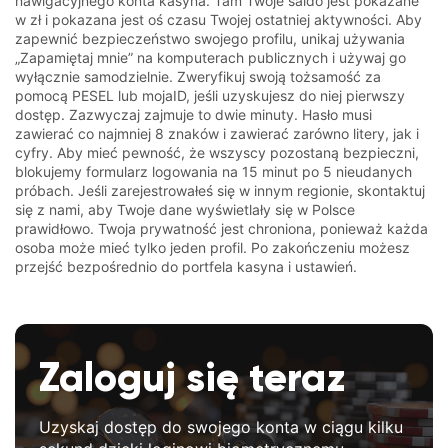
nawigacyjnego konta kasyna. Tam Twoje saldo jest pokazane
w zł i pokazana jest oś czasu Twojej ostatniej aktywności. Aby
zapewnić bezpieczeństwo swojego profilu, unikaj używania
„Zapamiętaj mnie” na komputerach publicznych i używaj go
wyłącznie samodzielnie. Zweryfikuj swoją tożsamość za
pomocą PESEL lub mojaID, jeśli uzyskujesz do niej pierwszy
dostęp. Zazwyczaj zajmuje to dwie minuty. Hasło musi
zawierać co najmniej 8 znaków i zawierać zarówno litery, jak i
cyfry. Aby mieć pewność, że wszyscy pozostaną bezpieczni,
blokujemy formularz logowania na 15 minut po 5 nieudanych
próbach. Jeśli zarejestrowałeś się w innym regionie, skontaktuj
się z nami, aby Twoje dane wyświetlały się w Polsce
prawidłowo. Twoja prywatność jest chroniona, ponieważ każda
osoba może mieć tylko jeden profil. Po zakończeniu możesz
przejść bezpośrednio do portfela kasyna i ustawień.
Zaloguj się teraz
Uzyskaj dostęp do swojego konta w ciągu kilku